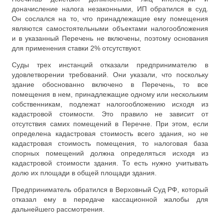
доначисление налога незаконными, ИП обратился в суд.
Он сослался на то, что принадлежащие ему помещения
являются самостоятельными объектами налогообложения
и в указанный Перечень не включены, поэтому основания
для применения ставки 2% отсутствуют.
Суды трех инстанций отказали предпринимателю в
удовлетворении требований. Они указали, что поскольку
здание обоснованно включено в Перечень, то все
помещения в нем, принадлежащие одному или нескольким
собственникам, подлежат налогообложению исходя из
кадастровой стоимости. Это правило не зависит от
отсутствия самих помещений в Перечне. При этом, если
определена кадастровая стоимость всего здания, но не
кадастровая стоимость помещения, то налоговая база
спорных помещений должна определяться исходя из
кадастровой стоимости здания. То есть нужно учитывать
долю их площади в общей площади здания.
Предприниматель обратился в Верховный Суд РФ, который
отказал ему в передаче кассационной жалобы для
дальнейшего рассмотрения.