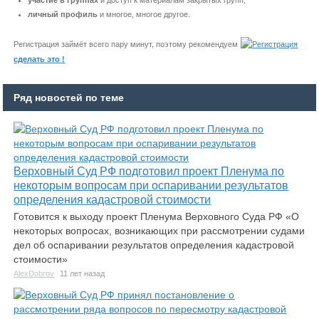
участие в группах
и доступ к материалам закрытых групп;
личный профиль
и многое, многое другое.
Регистрация займёт всего пару минут, поэтому рекомендуем
сделать это !
Ряд новостей по теме
Верховный Суд РФ подготовил проект Пленума по
некоторым вопросам при оспаривании результатов
определения кадастровой стоимости
Готовится к выходу проект Пленума Верховного Суда РФ «О
некоторых вопросах, возникающих при рассмотрении судами
дел об оспаривании результатов определения кадастровой
стоимости»
AlexDobrov
11 лет назад