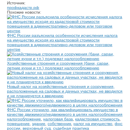
Источник:
профкадастр.рф
Похожие новости:
ФНС России разъяснила особенности исчисления налога
на имущество исходя из кадастровой стоимости
помещения в административно-деловом или торговом
центре
Хозяйственные строения и сооружения (бани, сараи,
летние кухни и т.п.) подлежат налогообложению
Новый налог на хозяйственные строения и сооружения,
расположенные на садовых и дачных участках, не вводился
и не планируется к введению
ФНС России уточнило, как квалифицировать имущество в
качестве движимого/недвижимого в целях налогообложения
налогообложение
,
налоговая база
,
кадастровая стоимость
,
помещение
,
здание
,
собственник
,
налог на имущество
,
фнс
россии
,
верховный суд. судебная практика