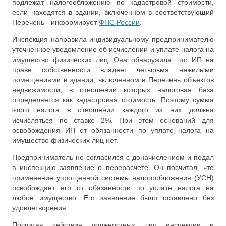
подлежат налогообложению по кадастровой стоимости,
если находятся в здании, включенном в соответствующий
Перечень - информирует
ФНС России
.
Инспекция направила индивидуальному предпринимателю
уточненное уведомление об исчислении и уплате налога на
имущество физических лиц. Она обнаружила, что ИП на
праве собственности владеет четырьмя нежилыми
помещениями в здании, включенном в Перечень объектов
недвижимости, в отношении которых налоговая база
определяется как кадастровая стоимость. Поэтому сумма
этого налога в отношении каждого из них должна
исчисляться по ставке 2%. При этом оснований для
освобождения ИП от обязанности по уплате налога на
имущество физических лиц нет.
Предприниматель не согласился с доначислением и подал
в инспекцию заявление о перерасчете. Он посчитал, что
применение упрощенной системы налогообложения (УСН)
освобождает его от обязанности по уплате налога на
любое имущество. Его заявление было оставлено без
удовлетворения.
Посчитав действия должностных лиц инспекции и