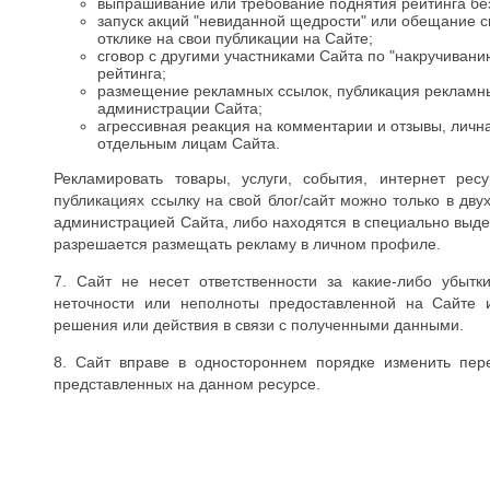
выпрашивание или требование поднятия рейтинга без
запуск акций "невиданной щедрости" или обещание 
отклике на свои публикации на Сайте;
сговор с другими участниками Сайта по "накручивани
рейтинга;
размещение рекламных ссылок, публикация рекламны
администрации Сайта;
агрессивная реакция на комментарии и отзывы, личн
отдельным лицам Сайта.
Рекламировать товары, услуги, события, интернет ре
публикациях ссылку на свой блог/сайт можно только в дву
администрацией Сайта, либо находятся в специально выде
разрешается размещать рекламу в личном профиле.
7. Сайт не несет ответственности за какие-либо убытк
неточности или неполноты предоставленной на Сайте 
решения или действия в связи с полученными данными.
8. Сайт вправе в одностороннем порядке изменить пе
представленных на данном ресурсе.