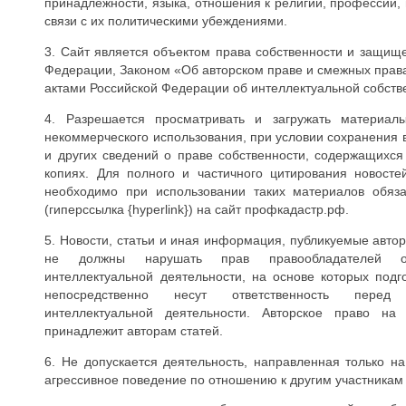
принадлежности, языка, отношения к религии, профессии, 
связи с их политическими убеждениями.
3. Сайт является объектом права собственности и защищ
Федерации, Законом «Об авторском праве и смежных прав
актами Российской Федерации об интеллектуальной собств
4. Разрешается просматривать и загружать материал
некоммерческого использования, при условии сохранения
и других сведений о праве собственности, содержащихс
копиях. Для полного и частичного цитирования новосте
необходимо при использовании таких материалов обяз
(гиперссылка {hyperlink}) на сайт профкадастр.рф.
5. Новости, статьи и иная информация, публикуемые авто
не должны нарушать прав правообладателей ох
интеллектуальной деятельности, на основе которых под
непосредственно несут ответственность перед 
интеллектуальной деятельности. Авторское право на
принадлежит авторам статей.
6. Не допускается деятельность, направленная только н
агрессивное поведение по отношению к другим участникам