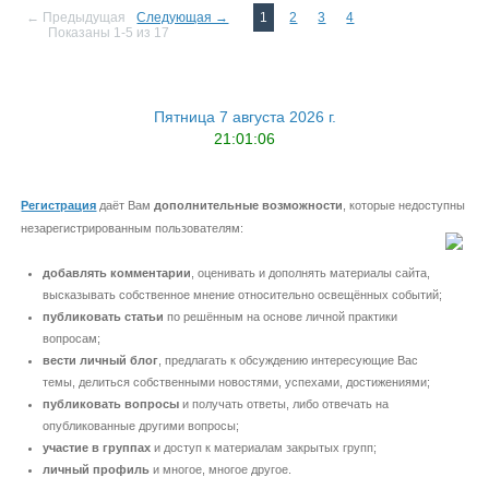
← Предыдущая
Следующая →
1
2
3
4
Показаны 1-5 из 17
Пятница 7 августа 2026 г.
21:01:07
Регистрация
даёт Вам
дополнительные возможности
, которые недоступны
незарегистрированным пользователям:
добавлять комментарии
, оценивать и дополнять материалы сайта,
высказывать собственное мнение относительно освещённых событий;
публиковать статьи
по решённым на основе личной практики
вопросам;
вести личный блог
, предлагать к обсуждению интересующие Вас
темы, делиться собственными новостями, успехами, достижениями;
публиковать вопросы
и получать ответы, либо отвечать на
опубликованные другими вопросы;
участие в группах
и доступ к материалам закрытых групп;
личный профиль
и многое, многое другое.