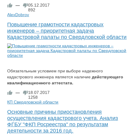
—
05.12.2017
892
AlexDobrov
Повышение грамотности кадастровых
инженеров – приоритетная задача
Кадастровой палаты по Свердловской области
Обязательным условием при выборе надежного
кадастрового инженера является наличие
действующего
квалификационного аттестата.
—
18.07.2017
1258
КП Свердловской области
Основные причины приостановления
осуществления кадастрового учета. Анализ
ФГБУ "ФКП Росреестра" по результатам
деятельности за 2016 год.